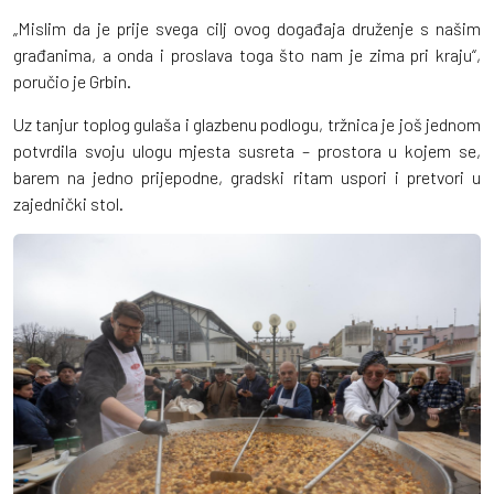
„Mislim da je prije svega cilj ovog događaja druženje s našim
građanima, a onda i proslava toga što nam je zima pri kraju“,
poručio je Grbin.
Uz tanjur toplog gulaša i glazbenu podlogu, tržnica je još jednom
potvrdila svoju ulogu mjesta susreta – prostora u kojem se,
barem na jedno prijepodne, gradski ritam uspori i pretvori u
zajednički stol.