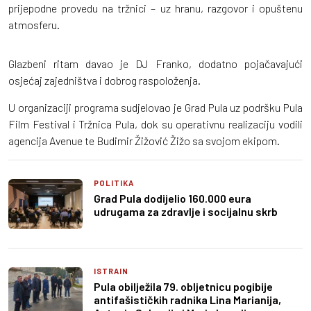
prijepodne provedu na tržnici – uz hranu, razgovor i opuštenu
atmosferu.
Glazbeni ritam davao je DJ Franko, dodatno pojačavajući
osjećaj zajedništva i dobrog raspoloženja.
U organizaciji programa sudjelovao je Grad Pula uz podršku Pula
Film Festival i Tržnica Pula, dok su operativnu realizaciju vodili
agencija Avenue te Budimir Žižović Žižo sa svojom ekipom.
POLITIKA
Grad Pula dodijelio 160.000 eura
udrugama za zdravlje i socijalnu skrb
ISTRAIN
Pula obilježila 79. obljetnicu pogibije
antifašističkih radnika Lina Marianija,