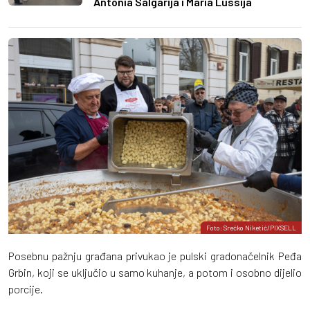
Antonia Salgarija i Maria Lussija
Foto: Srećko Niketić/PIXSELL
Posebnu pažnju građana privukao je pulski gradonačelnik Peđa
Grbin, koji se uključio u samo kuhanje, a potom i osobno dijelio
porcije.