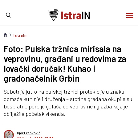
IstraIn
Foto: Pulska tržnica mirisala na
veprovinu, građani u redovima za
lovački doručak! Kuhao i
gradonačelnik Grbin
Subotnje jutro na pulskoj tržnici proteklo je u znaku
domaće kuhinje i druženja – stotine građana okupile su
besplatne porcije gulaša od veprovine i glazba koja je
obilježila početak vikenda.
Igor Franković