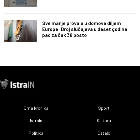
Sve manje provala u domove diljem
Europe: Broj slučajeva u deset godina
pao za čak 38 posto
Crna kronika
Sport
IstraIn
Kultura
Politika
Ostalo