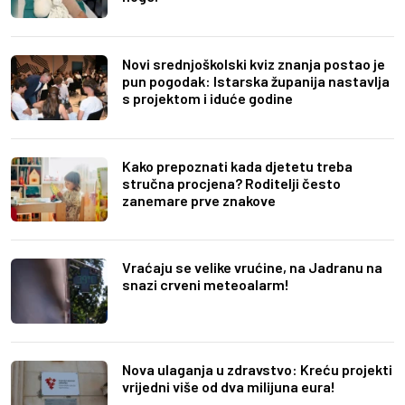
Novi srednjoškolski kviz znanja postao je
pun pogodak: Istarska županija nastavlja
s projektom i iduće godine
Kako prepoznati kada djetetu treba
stručna procjena? Roditelji često
zanemare prve znakove
Vraćaju se velike vrućine, na Jadranu na
snazi crveni meteoalarm!
Nova ulaganja u zdravstvo: Kreću projekti
vrijedni više od dva milijuna eura!