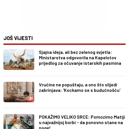
JOŠ VIJESTI
Sjajna ideja, ali bez zelenog svjetla:
Ministarstva odgovorila na Kapelotov
prijedlog za očuvanje istarskih pasmina
Vrućine ne popuštaju, a ono što slijedi
zabrinjava: 'Kockamo se s budućnošću'
POKAŽIMO VELIKO SRCE: Pomozimo Matiji
u najvažnijoj borbi – da ponovno stane na
noge!