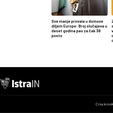
Sve manje provala u domove
diljem Europe: Broj slučajeva u
deset godina pao za čak 38
posto
o
Crna kroni