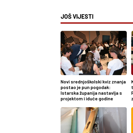
JOŠ VIJESTI
Novi srednjoškolski kviz znanja
postao je pun pogodak:
Istarska županija nastavlja s
projektom i iduće godine