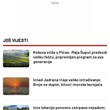
JOŠ VIJESTI
Rokova stiže u Pićan: Maja Šuput predvodi
veliku feštu, pripremljen program za sve
generacije
Iznad Jadrana traje veliko istraživanje:
Broje se dupini, kitovi i morske kornjače
Iste lokacije ponovno zatrpane otpadom: