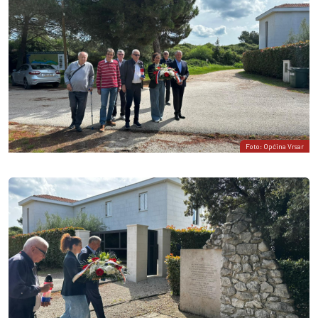
Foto: Općina Vrsar