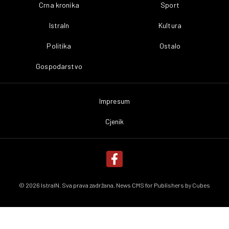
Crna kronika
Sport
IstraIn
Kultura
Politika
Ostalo
Gospodarstvo
Impresum
Cjenik
© 2026 IstraIN. Sva prava zadržana. News CMS for Publishers by
Cubes