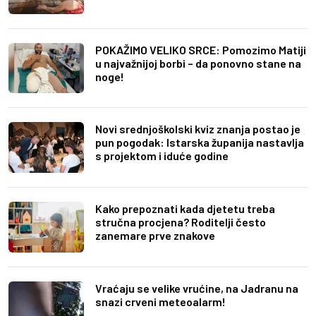
POKAŽIMO VELIKO SRCE: Pomozimo Matiji
u najvažnijoj borbi – da ponovno stane na
noge!
Novi srednjoškolski kviz znanja postao je
pun pogodak: Istarska županija nastavlja
s projektom i iduće godine
Kako prepoznati kada djetetu treba
stručna procjena? Roditelji često
zanemare prve znakove
Vraćaju se velike vrućine, na Jadranu na
snazi crveni meteoalarm!