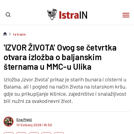
IstraIn
'IZVOR ŽIVOTA' Ovog se četvrtka
otvara izložba o baljanskim
šternama u MMC-u Ulika
Izložba „Izvor života” prikaz je starih bunara i cisterni u
Balama, ali i pogled na način života na istarskom kršu,
gdje su prikupljanje kišnice, zajedništvo i snalažljivost
bili nužni za svakodnevni život.
Ena Piglić
13 Svibanj 2026
I
16:50