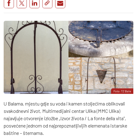
Foto: TZ Bale
U Balama, mjestu gdje su voda i kamen stoljećima oblikovali
svakodnevni život, Multimedijalni centar Ulika (MMC Ulika)
najavljuje otvorenje izložbe „Izvor života / La fonte della vita”,
posvećene jednom od najprepoznatljivijih elemenata istarske
baštine – šternama.