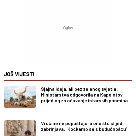
JOŠ VIJESTI
Sjajna ideja, ali bez zelenog svjetla:
Ministarstva odgovorila na Kapelotov
prijedlog za očuvanje istarskih pasmina
Vrućine ne popuštaju, a ono što slijedi
zabrinjava: 'Kockamo se s budućnošću'