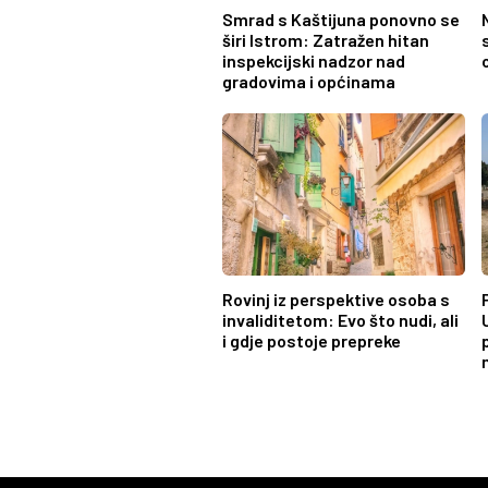
Smrad s Kaštijuna ponovno se
širi Istrom: Zatražen hitan
inspekcijski nadzor nad
gradovima i općinama
Rovinj iz perspektive osoba s
invaliditetom: Evo što nudi, ali
i gdje postoje prepreke