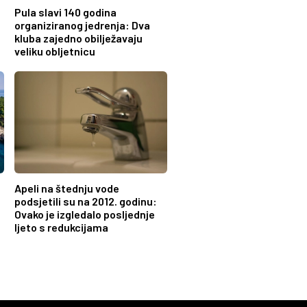
Pula slavi 140 godina
organiziranog jedrenja: Dva
kluba zajedno obilježavaju
veliku obljetnicu
Apeli na štednju vode
podsjetili su na 2012. godinu:
Ovako je izgledalo posljednje
ljeto s redukcijama