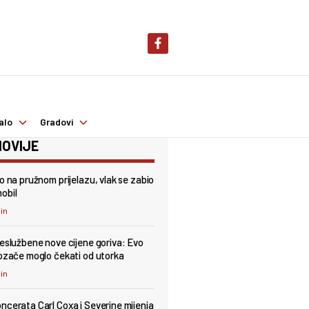
alo
Gradovi
OVIJE
ao na pružnom prijelazu, vlak se zabio
obil
min
neslužbene nove cijene goriva: Evo
vozače moglo čekati od utorka
min
ncerata Carl Coxa i Severine mijenja