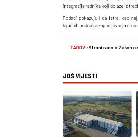
integracije radnika koji dolaze iz treć
Podaci pokazuju i da Istra, kao naju
ključnih područja zapošljavanja stra
TAGOVI:
Strani radnici
Zakon o
JOŠ VIJESTI