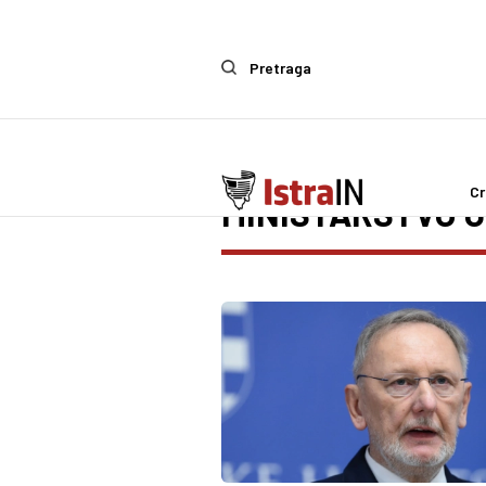
Pretraga
Cr
MINISTARSTVO 