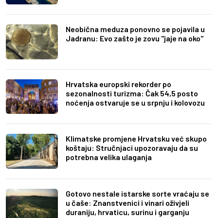
Neobična meduza ponovno se pojavila u
Jadranu: Evo zašto je zovu "jaje na oko"
Hrvatska europski rekorder po
sezonalnosti turizma: Čak 54,5 posto
noćenja ostvaruje se u srpnju i kolovozu
Klimatske promjene Hrvatsku već skupo
koštaju: Stručnjaci upozoravaju da su
potrebna velika ulaganja
Gotovo nestale istarske sorte vraćaju se
u čaše: Znanstvenici i vinari oživjeli
duraniju, hrvaticu, surinu i garganju