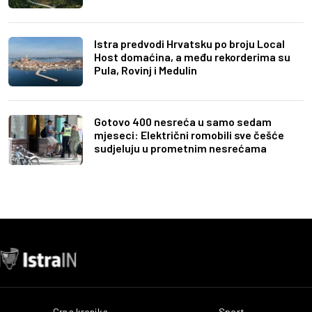
Istra predvodi Hrvatsku po broju Local
Host domaćina, a među rekorderima su
Pula, Rovinj i Medulin
Gotovo 400 nesreća u samo sedam
mjeseci: Električni romobili sve češće
sudjeluju u prometnim nesrećama
Crna kronika
Sport