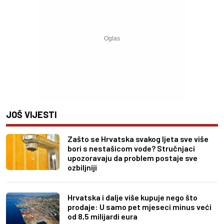
JOŠ VIJESTI
Zašto se Hrvatska svakog ljeta sve više
bori s nestašicom vode? Stručnjaci
upozoravaju da problem postaje sve
ozbiljniji
Hrvatska i dalje više kupuje nego što
prodaje: U samo pet mjeseci minus veći
od 8,5 milijardi eura