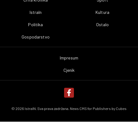
IstraIn
Kultura
Politika
Ostalo
Gospodarstvo
Impresum
Cjenik
© 2026 IstraIN. Sva prava zadržana. News CMS for Publishers by
Cubes