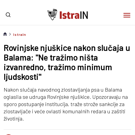
IstraIn
Rovinjske njuškice nakon slučaja u
Balama: "Ne tražimo ništa
izvanredno, tražimo minimum
ljudskosti"
Nakon slučaja navodnog zlostavljanja psa u Balama
oglasila se udruga Rovinjske njuškice. Upozoravaju na
sporo postupanje institucija, traže strože sankcije za
zlostavljače i veće ovlasti komunalnih redara u zaštiti
životinja.