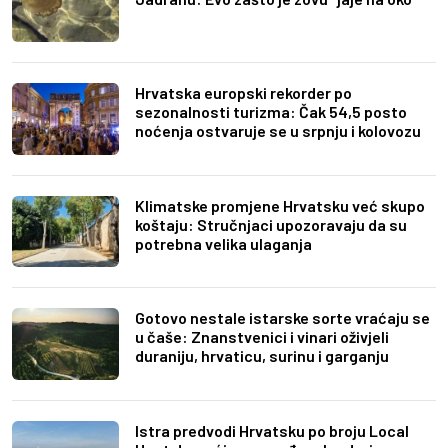
Hrvatska europski rekorder po
sezonalnosti turizma: Čak 54,5 posto
noćenja ostvaruje se u srpnju i kolovozu
Klimatske promjene Hrvatsku već skupo
koštaju: Stručnjaci upozoravaju da su
potrebna velika ulaganja
Gotovo nestale istarske sorte vraćaju se
u čaše: Znanstvenici i vinari oživjeli
duraniju, hrvaticu, surinu i garganju
Istra predvodi Hrvatsku po broju Local