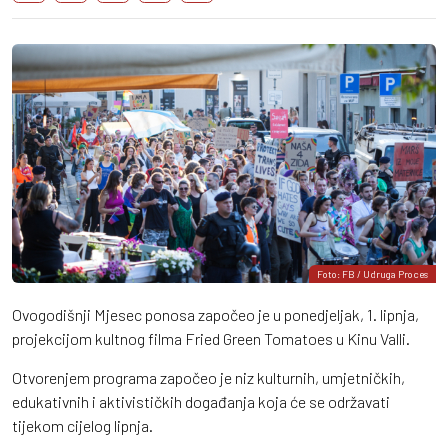
Foto: FB / Udruga Proces
Ovogodišnji Mjesec ponosa započeo je u ponedjeljak, 1. lipnja,
projekcijom kultnog filma Fried Green Tomatoes u Kinu Valli.
Otvorenjem programa započeo je niz kulturnih, umjetničkih,
edukativnih i aktivističkih događanja koja će se održavati
tijekom cijelog lipnja.