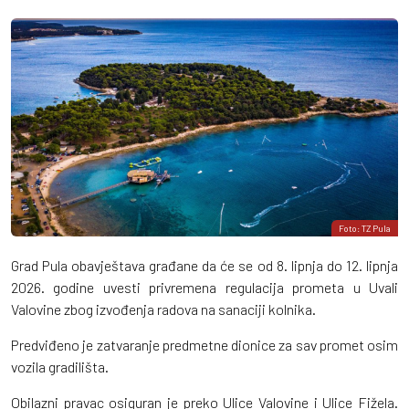
Foto: TZ Pula
Grad Pula obavještava građane da će se od 8. lipnja do 12. lipnja
2026. godine uvesti privremena regulacija prometa u Uvali
Valovine zbog izvođenja radova na sanaciji kolnika.
Predviđeno je zatvaranje predmetne dionice za sav promet osim
vozila gradilišta.
Obilazni pravac osiguran je preko Ulice Valovine i Ulice Fižela.