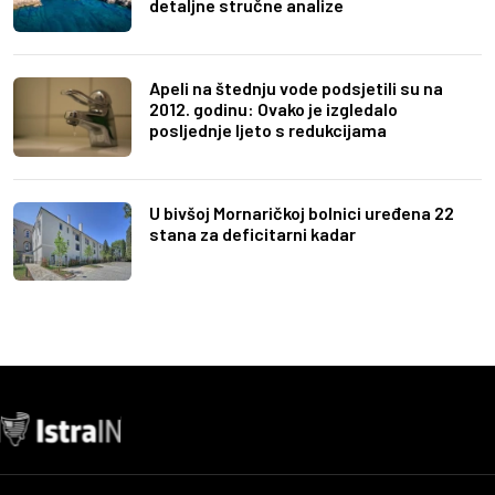
detaljne stručne analize
Apeli na štednju vode podsjetili su na
2012. godinu: Ovako je izgledalo
posljednje ljeto s redukcijama
U bivšoj Mornaričkoj bolnici uređena 22
stana za deficitarni kadar