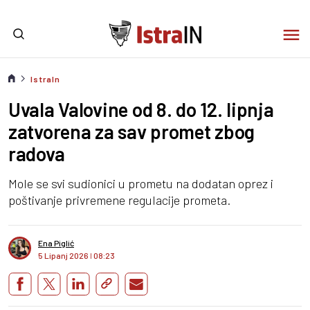
IstraIn
Uvala Valovine od 8. do 12. lipnja
zatvorena za sav promet zbog
radova
Mole se svi sudionici u prometu na dodatan oprez i
poštivanje privremene regulacije prometa.
Ena Piglić
5 Lipanj 2026
I
08:23