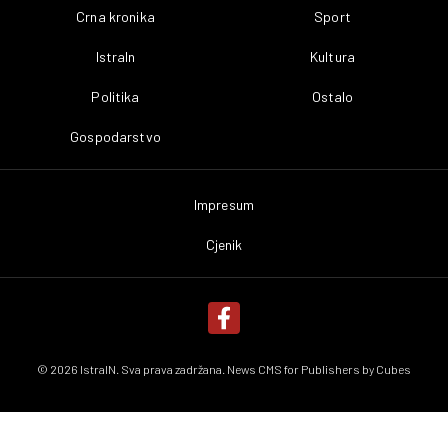
Crna kronika
Sport
IstraIn
Kultura
Politika
Ostalo
Gospodarstvo
Impresum
Cjenik
© 2026 IstraIN. Sva prava zadržana. News CMS for Publishers by
Cubes