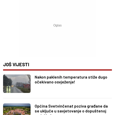
JOŠ VIJESTI
Nakon paklenih temperatura stiže dugo
očekivano osvježenje!
Općina Svetvinčenat poziva građane da
se uključe u savjetovanje o dopuštenoj