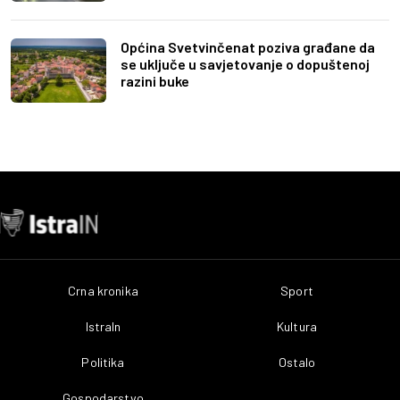
Općina Svetvinčenat poziva građane da
se uključe u savjetovanje o dopuštenoj
razini buke
Crna kronika
Sport
IstraIn
Kultura
Politika
Ostalo
Gospodarstvo