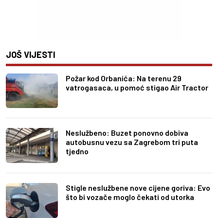
JOŠ VIJESTI
Požar kod Orbanića: Na terenu 29
vatrogasaca, u pomoć stigao Air Tractor
Neslužbeno: Buzet ponovno dobiva
autobusnu vezu sa Zagrebom tri puta
tjedno
Stigle neslužbene nove cijene goriva: Evo
što bi vozače moglo čekati od utorka