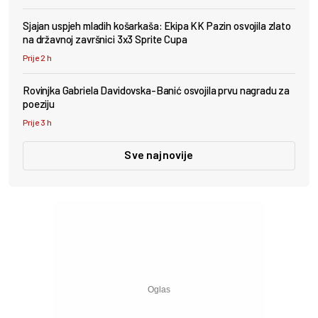
Sjajan uspjeh mladih košarkaša: Ekipa KK Pazin osvojila zlato
na državnoj završnici 3x3 Sprite Cupa
Prije 2 h
Rovinjka Gabriela Davidovska-Banić osvojila prvu nagradu za
poeziju
Prije 3 h
Sve najnovije