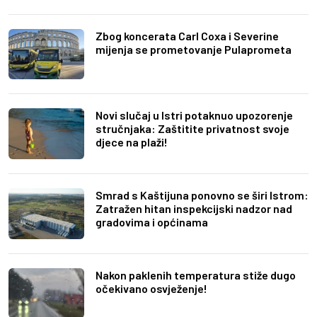
Zbog koncerata Carl Coxa i Severine
mijenja se prometovanje Pulaprometa
Novi slučaj u Istri potaknuo upozorenje
stručnjaka: Zaštitite privatnost svoje
djece na plaži!
Smrad s Kaštijuna ponovno se širi Istrom:
Zatražen hitan inspekcijski nadzor nad
gradovima i općinama
Nakon paklenih temperatura stiže dugo
očekivano osvježenje!