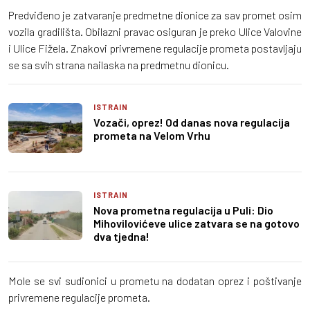
Predviđeno je zatvaranje predmetne dionice za sav promet osim
vozila gradilišta. Obilazni pravac osiguran je preko Ulice Valovine
i Ulice Fižela. Znakovi privremene regulacije prometa postavljaju
se sa svih strana nailaska na predmetnu dionicu.
ISTRAIN
Vozači, oprez! Od danas nova regulacija
prometa na Velom Vrhu
ISTRAIN
Nova prometna regulacija u Puli: Dio
Mihovilovićeve ulice zatvara se na gotovo
dva tjedna!
Mole se svi sudionici u prometu na dodatan oprez i poštivanje
privremene regulacije prometa.