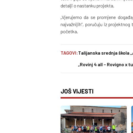
detalji o nastanku projekta.
„Vjerujemo da se promjene događaj
najvažnijih“, poručuju iz projektnog
početka.
TAGOVI:
Talijanska srednja škola 
„Rovinj 4 all – Rovigno x tu
JOŠ VIJESTI