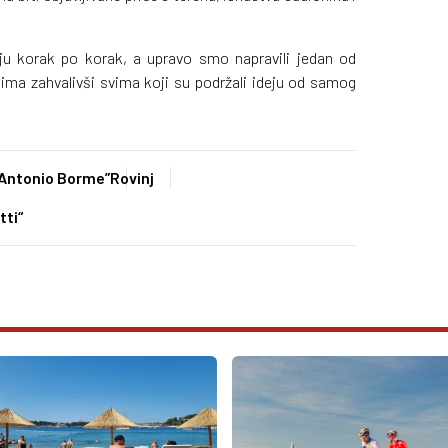
u korak po korak, a upravo smo napravili jedan od
 tima zahvalivši svima koji su podržali ideju od samog
„Antonio Borme”
Rovinj
tti“