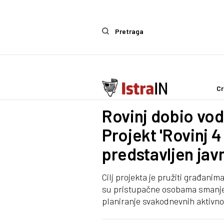
Pretraga
Cr
IstraIn
Rovinj dobio vod
Projekt 'Rovinj 4
predstavljen jav
Cilj projekta je pružiti građanima
su pristupačne osobama smanjene
planiranje svakodnevnih aktivno