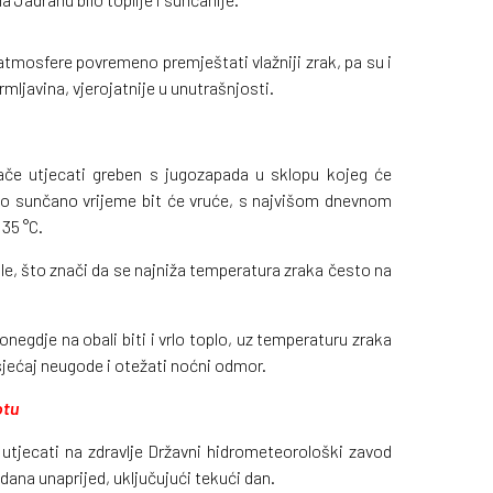
atmosfere povremeno premještati vlažniji zrak, pa su i
mljavina, vjerojatnije u unutrašnjosti.
ače utjecati greben s jugozapada u sklopu kojeg će
ežno sunčano vrijeme bit će vruće, s najvišom dnevnom
35 °C.
le, što znači da se najniža temperatura zraka često na
egdje na obali biti i vrlo toplo, uz temperaturu zraka
sjećaj neugode i otežati noćni odmor.
otu
utjecati na zdravlje Državni hidrometeorološki zavod
ana unaprijed, uključujući tekući dan.