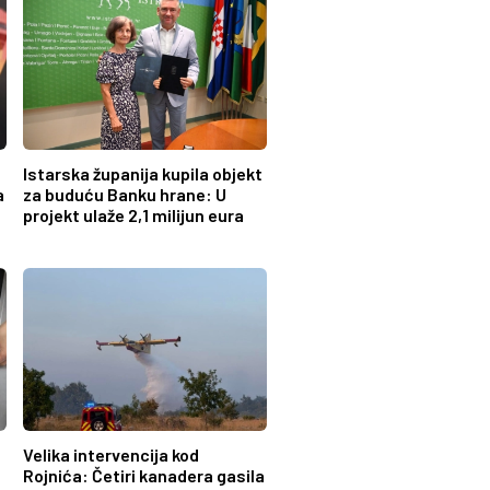
Istarska županija kupila objekt
a
za buduću Banku hrane: U
projekt ulaže 2,1 milijun eura
Velika intervencija kod
Rojnića: Četiri kanadera gasila