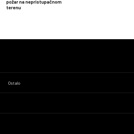
požar na nepristupačnom
terenu
Ostalo