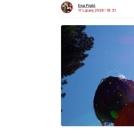
Ena Piglić
17 Lipanj 2026
I
18:31