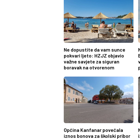
Ne dopustite da vam sunce
pokvari ljeto: HZJZ objavio
važne savjete za siguran
boravak na otvorenom
Općina Kanfanar povećala
iznos bonova za školski pribor