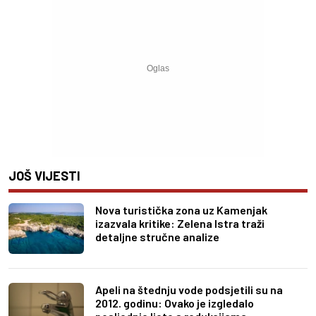
JOŠ VIJESTI
Nova turistička zona uz Kamenjak
izazvala kritike: Zelena Istra traži
detaljne stručne analize
Apeli na štednju vode podsjetili su na
2012. godinu: Ovako je izgledalo