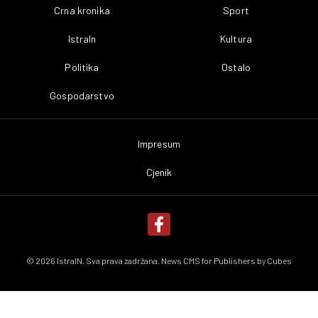
Crna kronika
Sport
IstraIn
Kultura
Politika
Ostalo
Gospodarstvo
Impresum
Cjenik
© 2026 IstraIN. Sva prava zadržana. News CMS for Publishers by
Cubes