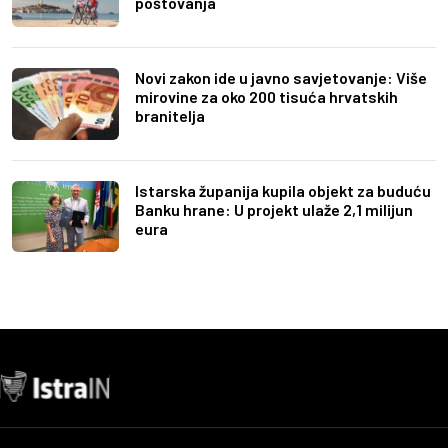
poštovanja
Novi zakon ide u javno savjetovanje: Više
mirovine za oko 200 tisuća hrvatskih
branitelja
Istarska županija kupila objekt za buduću
Banku hrane: U projekt ulaže 2,1 milijun
eura