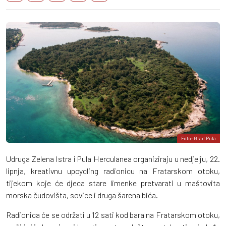
Foto: Grad Pula
Udruga Zelena Istra i Pula Herculanea organiziraju u nedjelju, 22.
lipnja, kreativnu upcycling radionicu na Fratarskom otoku,
tijekom koje će djeca stare limenke pretvarati u maštovita
morska čudovišta, sovice i druga šarena bića.
Radionica će se održati u 12 sati kod bara na Fratarskom otoku,