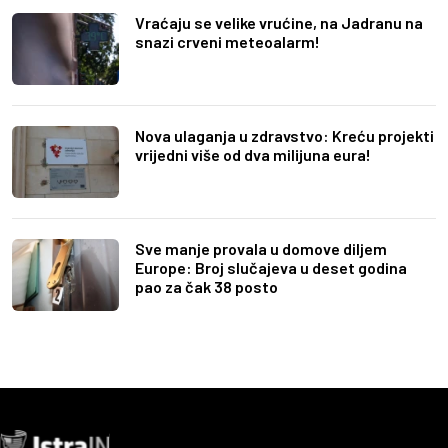
Vraćaju se velike vrućine, na Jadranu na
snazi crveni meteoalarm!
Nova ulaganja u zdravstvo: Kreću projekti
vrijedni više od dva milijuna eura!
Sve manje provala u domove diljem
Europe: Broj slučajeva u deset godina
pao za čak 38 posto