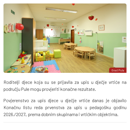
Grad Pula
Roditelji djece koja su se prijavila za upis u dječje vrtiće na
području Pule mogu provjeriti konačne rezultate.
Povjerenstvo za upis djece u dječje vrtiće danas je objavilo
Konačnu listu reda prvenstva za upis u pedagošku godinu
2026./2027., prema dobnim skupinama i vrtićkim objektima.