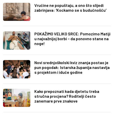
Vrućine ne popuštaju, a ono što slijedi
zabrinjava: 'Kockamo se s budućnošću'
POKAŽIMO VELIKO SRCE: Pomozimo Matiji
u najvažnijoj borbi – da ponovno stane na
noge!
Novi srednjoškolski kviz znanja postao je
pun pogodak: Istarska županija nastavlja
s projektom i iduće godine
Kako prepoznati kada djetetu treba
stručna procjena? Roditelji često
zanemare prve znakove