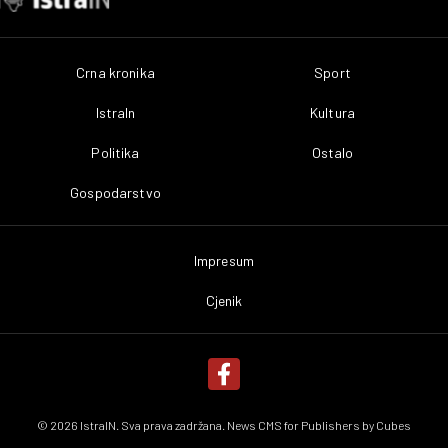
Crna kronika
Sport
IstraIn
Kultura
Politika
Ostalo
Gospodarstvo
Impresum
Cjenik
© 2026 IstraIN. Sva prava zadržana. News CMS for Publishers by
Cubes