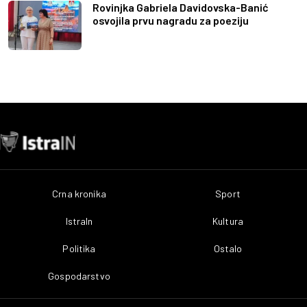
Rovinjka Gabriela Davidovska-Banić
osvojila prvu nagradu za poeziju
Crna kronika
Sport
IstraIn
Kultura
Politika
Ostalo
Gospodarstvo