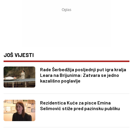
JOŠ VIJESTI
Rade Šerbedžija posljednji put igra kralja
Leara na Brijunima: Zatvara se jedno
kazališno poglavlje
Rezidentica Kuće za pisce Emina
Selimović stiže pred pazinsku publiku