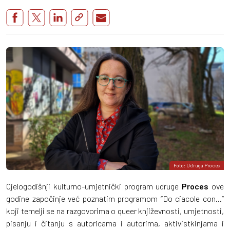
Foto: Udruga Proces
Cjelogodišnji kulturno-umjetnički program udruge
Proces
ove
godine započinje već poznatim programom “Do ciacole con...”
koji temelji se na razgovorima o queer književnosti, umjetnosti,
pisanju i čitanju s autoricama i autorima, aktivistkinjama i