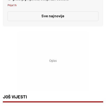
Prije 1 h
Sve najnovije
JOŠ VIJESTI