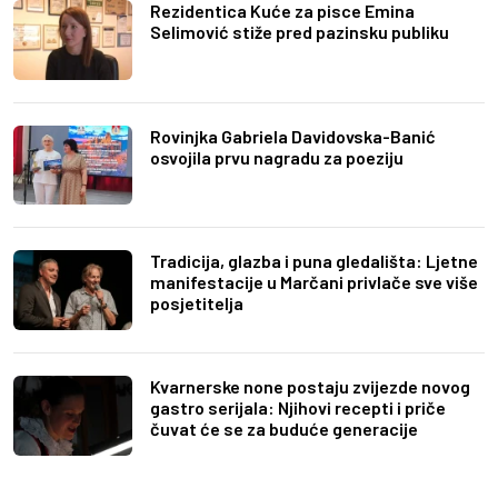
Rezidentica Kuće za pisce Emina
Selimović stiže pred pazinsku publiku
Rovinjka Gabriela Davidovska-Banić
osvojila prvu nagradu za poeziju
Tradicija, glazba i puna gledališta: Ljetne
manifestacije u Marčani privlače sve više
posjetitelja
Kvarnerske none postaju zvijezde novog
gastro serijala: Njihovi recepti i priče
čuvat će se za buduće generacije