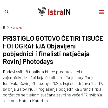
Kultura
PRISTIGLO GOTOVO ČETIRI TISUĆE
FOTOGRAFIJA Objavljeni
pobjednici i finalisti natječaja
Rovinj Photodays
Radovi svih 18 finalista bit će predstavljeni na
zajedničkoj izložbi koja će biti središnje događanje
festivala Rovinj Photodays 2025, koji se održava 16. i 17.
svibnja u Rovinju. Proglašenje pobjednika Grand Prixa
održat će se tijekom svečane završne večeri 17. svibnja
u Island Hotelu Katarina.