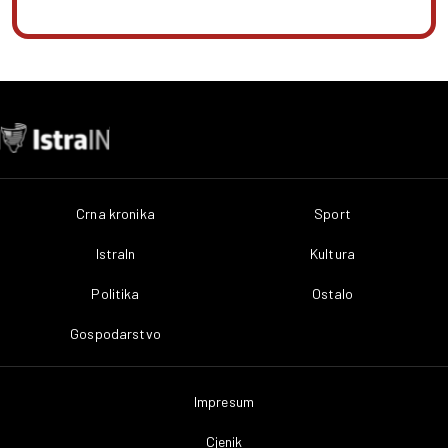
Crna kronika
Sport
IstraIn
Kultura
Politika
Ostalo
Gospodarstvo
Impresum
Cjenik