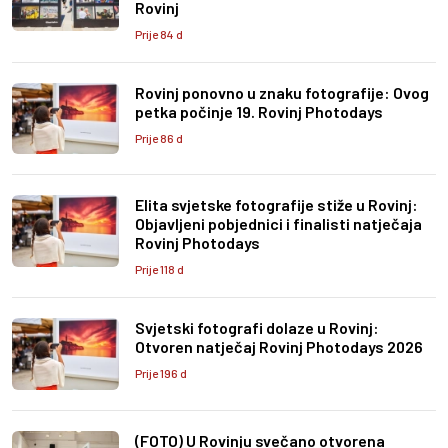
Rovinj
Prije 84 d
Rovinj ponovno u znaku fotografije: Ovog
petka počinje 19. Rovinj Photodays
Prije 86 d
Elita svjetske fotografije stiže u Rovinj:
Objavljeni pobjednici i finalisti natječaja
Rovinj Photodays
Prije 118 d
Svjetski fotografi dolaze u Rovinj:
Otvoren natječaj Rovinj Photodays 2026
Prije 196 d
(FOTO) U Rovinju svečano otvorena