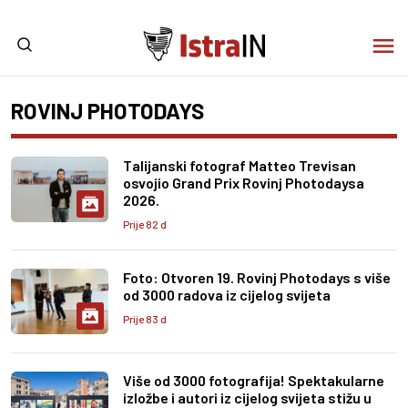
ROVINJ PHOTODAYS
Talijanski fotograf Matteo Trevisan
osvojio Grand Prix Rovinj Photodaysa
2026.
Prije 82 d
Foto: Otvoren 19. Rovinj Photodays s više
od 3000 radova iz cijelog svijeta
Prije 83 d
Više od 3000 fotografija! Spektakularne
izložbe i autori iz cijelog svijeta stižu u