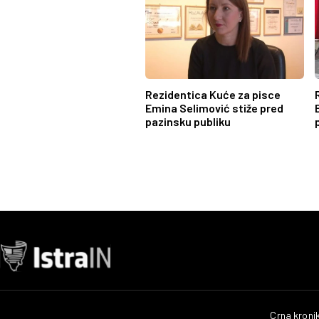
Rezidentica Kuće za pisce
Emina Selimović stiže pred
pazinsku publiku
Crna kroni