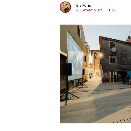
Iris Foriš
26 Srpanj 2025
I
18:31