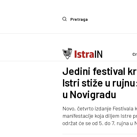
Pretraga
Cr
Kultura
Jedini festival 
Istri stiže u ruj
u Novigradu
Novo, četvrto izdanje Festivala 
manifestacije koja diljem Istre 
održat će se od 5. do 7. rujna u