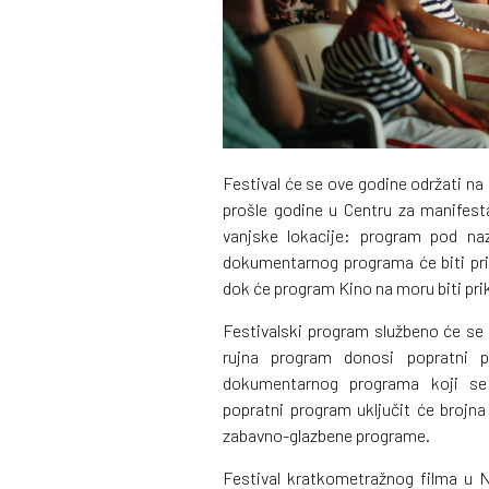
Festival će se ove godine održati na 
prošle godine u Centru za manifesta
vanjske lokacije: program pod na
dokumentarnog programa će biti prik
dok će program Kino na moru biti pri
Festivalski program službeno će se o
rujna program donosi popratni p
dokumentarnog programa koji se 
popratni program uključit će brojna 
zabavno-glazbene programe.
Festival kratkometražnog filma u No