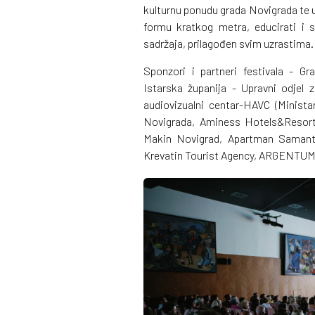
kulturnu ponudu grada Novigrada te uj
formu kratkog metra, educirati i se
sadržaja, prilagođen svim uzrastima
Sponzori i partneri festivala - Gr
Istarska županija - Upravni odjel 
audiovizualni centar-HAVC (Minista
Novigrada, Aminess Hotels&Resort
Makin Novigrad, Apartman Samanta,
Krevatin Tourist Agency, ARGENTUM 