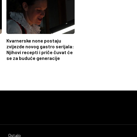
Kvarnerske none postaju
zvijezde novog gastro serijala:
Njihovi recepti i priče čuvat će
se za buduće generacije
Ostalo