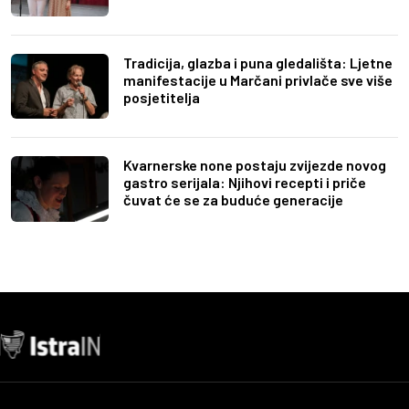
Tradicija, glazba i puna gledališta: Ljetne
manifestacije u Marčani privlače sve više
posjetitelja
Kvarnerske none postaju zvijezde novog
gastro serijala: Njihovi recepti i priče
čuvat će se za buduće generacije