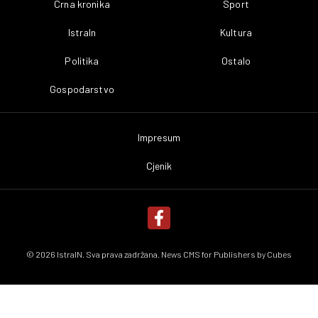
Crna kronika
Sport
IstraIn
Kultura
Politika
Ostalo
Gospodarstvo
Impresum
Cjenik
© 2026 IstraIN. Sva prava zadržana. News CMS for Publishers by
Cubes