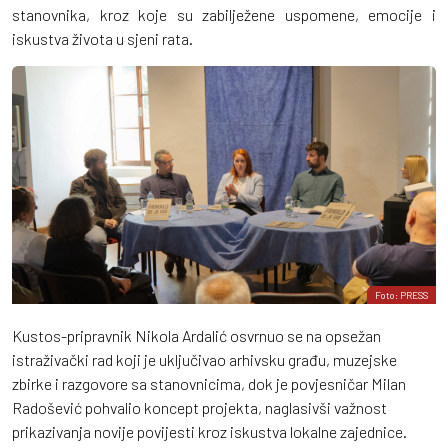
stanovnika, kroz koje su zabilježene uspomene, emocije i
iskustva života u sjeni rata.
Foto: PRESS
Kustos-pripravnik Nikola Ardalić osvrnuo se na opsežan
istraživački rad koji je uključivao arhivsku građu, muzejske
zbirke i razgovore sa stanovnicima, dok je povjesničar Milan
Radošević pohvalio koncept projekta, naglasivši važnost
prikazivanja novije povijesti kroz iskustva lokalne zajednice.