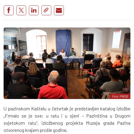
Foto: PRESS
U pazinskom Kaštelu u četvrtak je predstavljen katalog izložbe
„Frmalo se je sve: u ratu i u sjeni – Pazinština u Drugom
svjetskom ratu“, izložbenog projekta Muzeja grada Pazina
otvorenog krajem prošle godine.