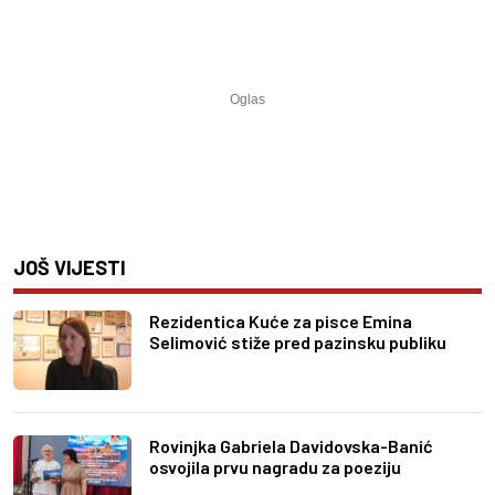
JOŠ VIJESTI
Rezidentica Kuće za pisce Emina
Selimović stiže pred pazinsku publiku
Rovinjka Gabriela Davidovska-Banić
osvojila prvu nagradu za poeziju