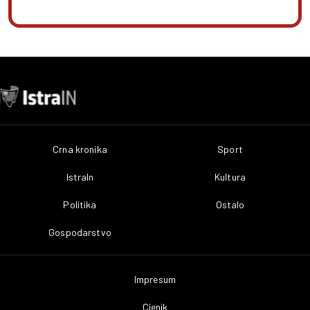
Crna kronika
Sport
IstraIn
Kultura
Politika
Ostalo
Gospodarstvo
Impresum
Cjenik