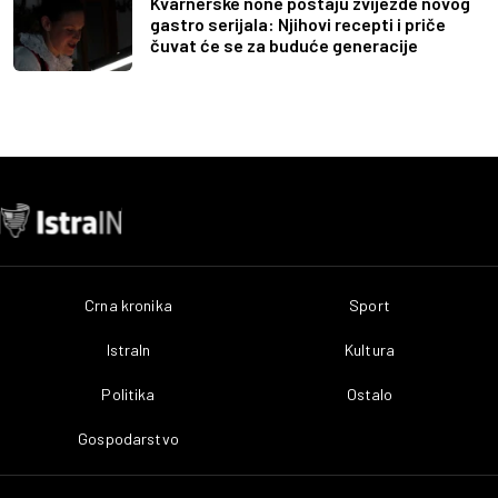
Kvarnerske none postaju zvijezde novog
gastro serijala: Njihovi recepti i priče
čuvat će se za buduće generacije
Crna kronika
Sport
IstraIn
Kultura
Politika
Ostalo
Gospodarstvo