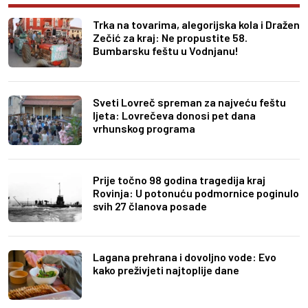
Trka na tovarima, alegorijska kola i Dražen
Zečić za kraj: Ne propustite 58.
Bumbarsku feštu u Vodnjanu!
Sveti Lovreč spreman za najveću feštu
ljeta: Lovrečeva donosi pet dana
vrhunskog programa
Prije točno 98 godina tragedija kraj
Rovinja: U potonuću podmornice poginulo
svih 27 članova posade
Lagana prehrana i dovoljno vode: Evo
kako preživjeti najtoplije dane