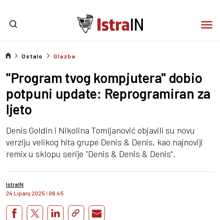
Ostalo
Glazba
"Program tvog kompjutera" dobio
potpuni update: Reprogramiran za
ljeto
Denis Goldin i Nikolina Tomljanović objavili su novu
verziju velikog hita grupe Denis & Denis, kao najnoviji
remix u sklopu serije "Denis & Denis & Denis".
IstraIN
24 Lipanj 2025
I
06:45