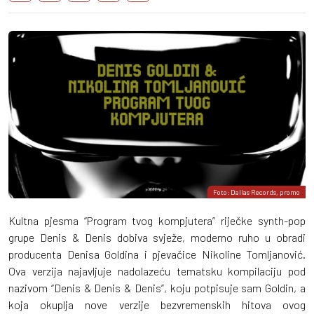
Foto: Dallas Records, promo
Kultna pjesma “Program tvog kompjutera” riječke synth-pop
grupe Denis & Denis dobiva svježe, moderno ruho u obradi
producenta Denisa Goldina i pjevačice Nikoline Tomljanović.
Ova verzija najavljuje nadolazeću tematsku kompilaciju pod
nazivom “Denis & Denis & Denis”, koju potpisuje sam Goldin, a
koja okuplja nove verzije bezvremenskih hitova ovog