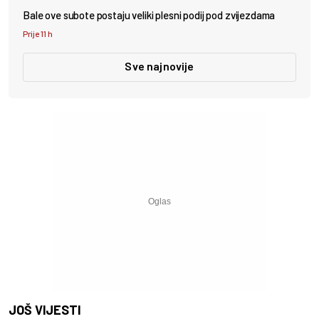
Bale ove subote postaju veliki plesni podij pod zvijezdama
Prije 11 h
Sve najnovije
JOŠ VIJESTI