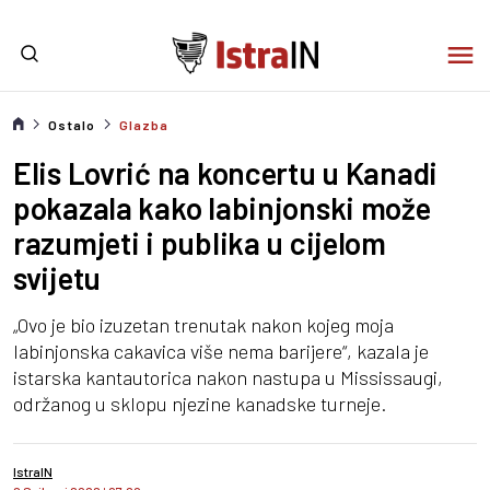
Ostalo
Glazba
Elis Lovrić na koncertu u Kanadi
pokazala kako labinjonski može
razumjeti i publika u cijelom
svijetu
„Ovo je bio izuzetan trenutak nakon kojeg moja
labinjonska cakavica više nema barijere“, kazala je
istarska kantautorica nakon nastupa u Mississaugi,
održanog u sklopu njezine kanadske turneje.
IstraIN