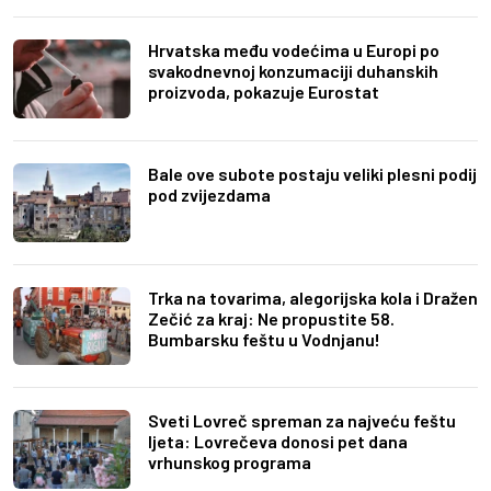
Hrvatska među vodećima u Europi po
svakodnevnoj konzumaciji duhanskih
proizvoda, pokazuje Eurostat
Bale ove subote postaju veliki plesni podij
pod zvijezdama
Trka na tovarima, alegorijska kola i Dražen
Zečić za kraj: Ne propustite 58.
Bumbarsku feštu u Vodnjanu!
Sveti Lovreč spreman za najveću feštu
ljeta: Lovrečeva donosi pet dana
vrhunskog programa