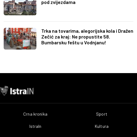
pod zvijezdama
Trka na tovarima, alegorijska kola i Dražen
Zečić za kraj: Ne propustite 58.
Bumbarsku feštu u Vodnjanu!
Crna kronika
Sport
IstraIn
Kultura