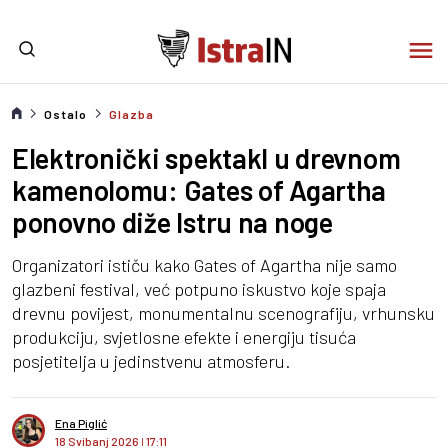
Ostalo
Glazba
Elektronički spektakl u drevnom
kamenolomu: Gates of Agartha
ponovno diže Istru na noge
Organizatori ističu kako Gates of Agartha nije samo
glazbeni festival, već potpuno iskustvo koje spaja
drevnu povijest, monumentalnu scenografiju, vrhunsku
produkciju, svjetlosne efekte i energiju tisuća
posjetitelja u jedinstvenu atmosferu.
Ena Piglić
18 Svibanj 2026
I
17:11