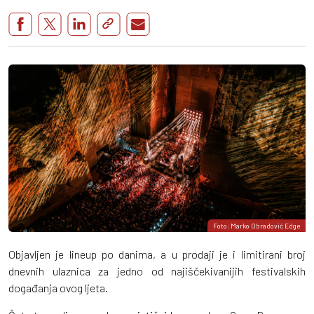
Foto: Marko Obradović Edge
Objavljen je lineup po danima, a u prodaji je i limitirani broj
dnevnih ulaznica za jedno od najiščekivanijih festivalskih
događanja ovog ljeta.