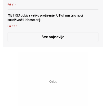
Prije 1 h
METRIS dobiva veliko proširenje: U Puli nastaju novi
istraživački laboratoriji
Prije 2 h
Sve najnovije