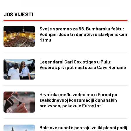
JOŠ VIJESTI
Sve je spremno za 58. Bumbarsku feštu:
Vodnjan iduća tri dana živi u slavljeničkom
ritmu
Legendarni Carl Cox stigao u Pulu:
Večeras prvi put nastupa u Cave Romane
Hrvatska među vodećima u Europi po
svakodnevnoj konzumaciji duhanskih
proizvoda, pokazuje Eurostat
Bale ove subote postaju veliki plesni podij