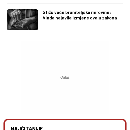
Stižu veće braniteljske mirovine:
Vlada najavila izmjene dvaju zakona
NAJČITANIJE