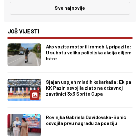
Sve najnovije
JOŠ VIJESTI
Ako vozite motor ili romobil, pripazite:
U subotu velika policijska akcija diljem
Istre
Sjajan uspjeh mladih košarkaša: Ekipa
KK Pazin osvojila zlato na državnoj
završnici 3x3 Sprite Cupa
Rovinjka Gabriela Davidovska-Banić
osvojila prvu nagradu za poeziju