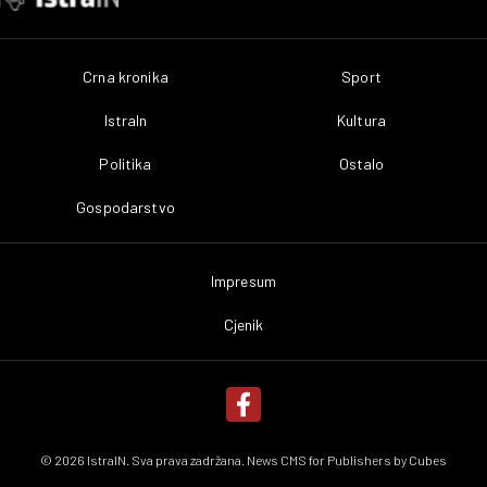
Crna kronika
Sport
IstraIn
Kultura
Politika
Ostalo
Gospodarstvo
Impresum
Cjenik
© 2026 IstraIN. Sva prava zadržana. News CMS for Publishers by
Cubes