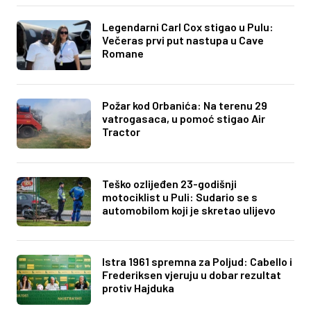
Legendarni Carl Cox stigao u Pulu:
Večeras prvi put nastupa u Cave
Romane
Požar kod Orbanića: Na terenu 29
vatrogasaca, u pomoć stigao Air
Tractor
Teško ozlijeđen 23-godišnji
motociklist u Puli: Sudario se s
automobilom koji je skretao ulijevo
Istra 1961 spremna za Poljud: Cabello i
Frederiksen vjeruju u dobar rezultat
protiv Hajduka