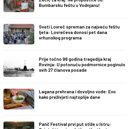
Bumbarsku feštu u Vodnjanu!
Sveti Lovreč spreman za najveću feštu
ljeta: Lovrečeva donosi pet dana
vrhunskog programa
Prije točno 98 godina tragedija kraj
Rovinja: U potonuću podmornice poginulo
svih 27 članova posade
Lagana prehrana i dovoljno vode: Evo
kako preživjeti najtoplije dane
Panč Festival prvi put stiže u Istru: