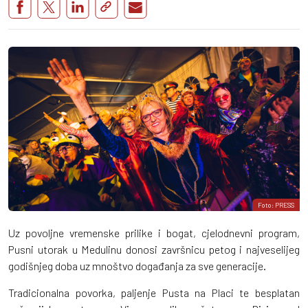
Foto: PRESS
Uz povoljne vremenske prilike i bogat, cjelodnevni program,
Pusni utorak u Medulinu donosi završnicu petog i najveselijeg
godišnjeg doba uz mnoštvo događanja za sve generacije.
Tradicionalna povorka, paljenje Pusta na Placi te besplatan