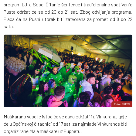
program DJ-a Sose. Čitanje šentence i tradicionalno spaljivanje
Pusta održat će se od 20 do 21 sat. Zbog odvijanja programa,
Placa će na Pusni utorak biti zatvorena za promet od 8 do 22
sata.
Foto: PRESS
Maškarano veselje istog će se dana održati i u Vinkuranu, gdje
će u Općinskoj čitaonici od 17 sati za najmlađe Vinkurance biti
organizirane Male maškare uz Puppetu.