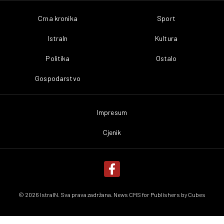
Crna kronika
Sport
IstraIn
Kultura
Politika
Ostalo
Gospodarstvo
Impresum
Cjenik
© 2026 IstraIN. Sva prava zadržana. News CMS for Publishers by
Cubes