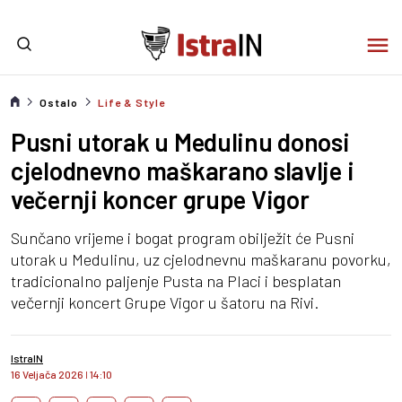
Ostalo
Life & Style
Pusni utorak u Medulinu donosi
cjelodnevno maškarano slavlje i
večernji koncer grupe Vigor
Sunčano vrijeme i bogat program obilježit će Pusni
utorak u Medulinu, uz cjelodnevnu maškaranu povorku,
tradicionalno paljenje Pusta na Placi i besplatan
večernji koncert Grupe Vigor u šatoru na Rivi.
IstraIN
16 Veljača 2026
I
14:10