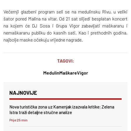
Večernji glazbeni program seli se na medulinsku Rivu, u veliki
šator pored Malina na vitar. Od 21 sat slijedi besplatan koncert
na kojem će DJ Sosa i Grupa Vigor zabavljati maškaranu i
nemaškaranu publiku do kasnih sati. Kao i prethodnih godina,
najbolje maske očekuju vrijedne nagrade.
TAGOVI:
Medulin
Maškare
Vigor
NAJNOVIJE
Nova turistička zona uz Kamenjak izazvala kritike: Zelena
Istra traži detaljne stručne analize
Prije 25 min