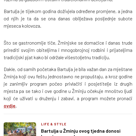
Bartulja je tijekom godina doživjela određene promjene, a jedna
od njih je ta da se ona danas obilježava posljednje subote
mjeseca kolovoza.
Što se gastronomije tiče, Žminjske se domaćice i danas trude
prirediti svojim obiteljima i mnogobrojnoj rodbini i prijateljima
tradicijski pjat kako bi održale višestoljetnu tradiciju.
Dakle, od samih početaka Bartulja je bila važan dan za mještane
Žminja koji ovu feštu jednostavno ne propuštaju, a kroz godine
je zanimljiv program počeo privlačiti i posjetitelje iz drugih
mjesta pa se tako i ove godine u Žminju očekuje mnoštvo ljudi
koji će uživati u druženju i zabavi, a program možete pronaći
ovdje
.
LIFE & STYLE
Bartulja u Žminju ovog tjedna donosi