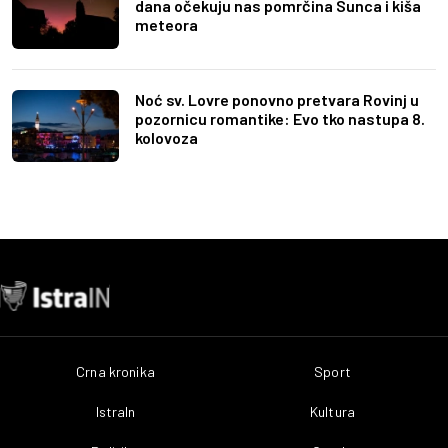
dana očekuju nas pomrčina Sunca i kiša
meteora
Noć sv. Lovre ponovno pretvara Rovinj u
pozornicu romantike: Evo tko nastupa 8.
kolovoza
Crna kronika
Sport
IstraIn
Kultura