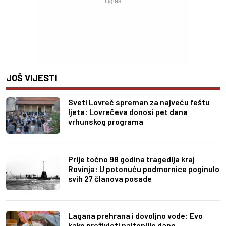
JOŠ VIJESTI
Sveti Lovreč spreman za najveću feštu
ljeta: Lovrečeva donosi pet dana
vrhunskog programa
Prije točno 98 godina tragedija kraj
Rovinja: U potonuću podmornice poginulo
svih 27 članova posade
Lagana prehrana i dovoljno vode: Evo
kako preživjeti najtoplije dane