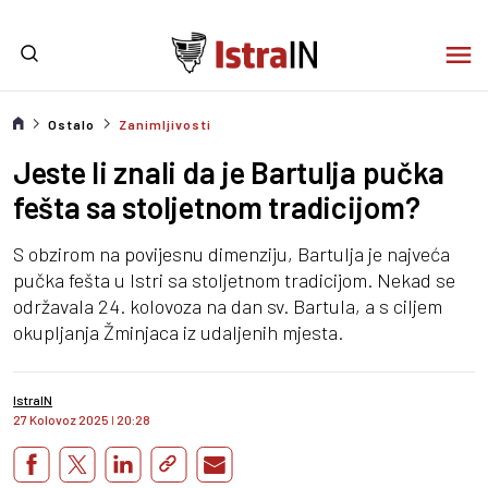
Ostalo
Zanimljivosti
Jeste li znali da je Bartulja pučka
fešta sa stoljetnom tradicijom?
S obzirom na povijesnu dimenziju, Bartulja je najveća
pučka fešta u Istri sa stoljetnom tradicijom. Nekad se
održavala 24. kolovoza na dan sv. Bartula, a s ciljem
okupljanja Žminjaca iz udaljenih mjesta.
IstraIN
27 Kolovoz 2025
I
20:28