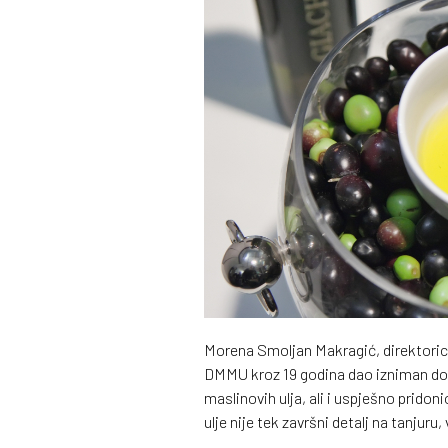
Morena Smoljan Makragić, direktorica
DMMU kroz 19 godina dao izniman dop
maslinovih ulja, ali i uspješno pridon
ulje nije tek završni detalj na tanjur