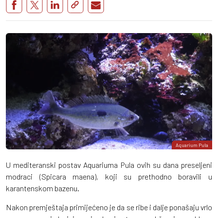
Aquarium Pula
U mediteranski postav Aquariuma Pula ovih su dana preseljeni
modraci (Spicara maena), koji su prethodno boravili u
karantenskom bazenu.
Nakon premještaja primijećeno je da se ribe i dalje ponašaju vrlo