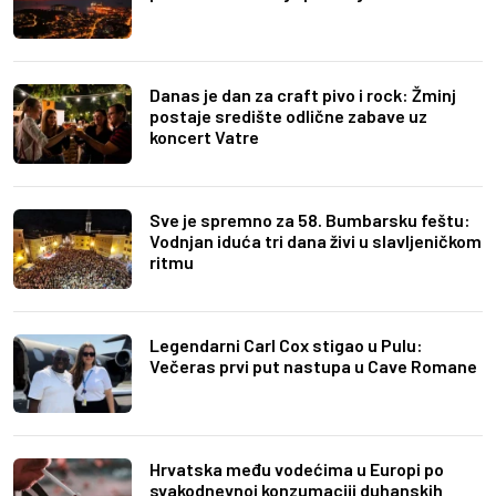
Danas je dan za craft pivo i rock: Žminj
postaje središte odlične zabave uz
koncert Vatre
Sve je spremno za 58. Bumbarsku feštu:
Vodnjan iduća tri dana živi u slavljeničkom
ritmu
Legendarni Carl Cox stigao u Pulu:
Večeras prvi put nastupa u Cave Romane
Hrvatska među vodećima u Europi po
svakodnevnoj konzumaciji duhanskih