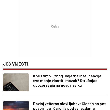
JOŠ VIJESTI
Koristimo li zbog umjetne inteligencije
sve manje vlastiti mozak? Stručnjaci
upozoravaju na novu naviku
Rovinj večeras slavi ljubav: Glazba na pet
pozornica i čarolija pod zvijezdama