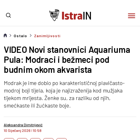
Ostalo
Zanimljivosti
VIDEO Novi stanovnici Aquariuma
Pula: Modraci i bežmeci pod
budnim okom akvarista
Modrak je ime dobio po karakterističnoj plavičasto-
modroj boji tijela, koja je najizraženija kod mužjaka
tijekom mrijesta. Ženke su, za razliku od njih,
smećkaste ili žućkaste boje.
Aleksandra Dimitrijević
10 Siječanj 2026
I
10:58