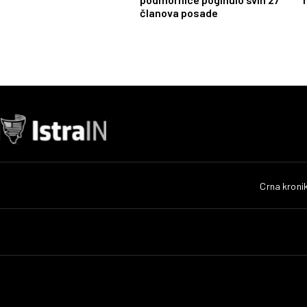
članova posade
Crna kroni