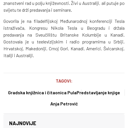
znanstveni rad u polju književnosti. Živi u Australiji, ali putuje po
svijetu te drži predavanja i seminare.
Govorila je na filadelfijskoj Međunarodnoj konferenciji Tesla
istraživača, Kongresu Nikola Tesla u Beogradu i držala
predavanja na Sveučilištu Britanske Kolumbije u Kanadi.
Gostovala je u teelevizijskim i radio programima u Srbiji,
Hrvatskoj, Makedoniji, Crnoj Gori, Kanadi, Americi, Švicarskoj,
Italiji i Australiji.
TAGOVI:
Gradska knjižnica i čitaonica Pula
Predstavljanje knjige
Anja Petrović
NAJNOVIJE