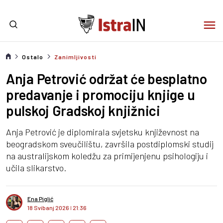
Ostalo
Zanimljivosti
Anja Petrović održat će besplatno
predavanje i promociju knjige u
pulskoj Gradskoj knjižnici
Anja Petrović je diplomirala svjetsku književnost na
beogradskom sveučilištu, završila postdiplomski studij
na australijskom koledžu za primijenjenu psihologiju i
učila slikarstvo.
Ena Piglić
18 Svibanj 2026
I
21:36