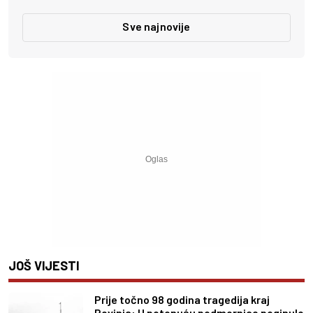
Sve najnovije
JOŠ VIJESTI
Prije točno 98 godina tragedija kraj
Rovinja: U potonuću podmornice poginulo