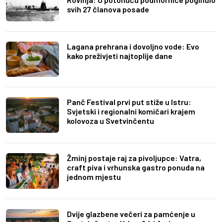
svih 27 članova posade
Lagana prehrana i dovoljno vode: Evo
kako preživjeti najtoplije dane
Panč Festival prvi put stiže u Istru:
Svjetski i regionalni komičari krajem
kolovoza u Svetvinčentu
Žminj postaje raj za pivoljupce: Vatra,
craft piva i vrhunska gastro ponuda na
jednom mjestu
Dvije glazbene večeri za pamćenje u