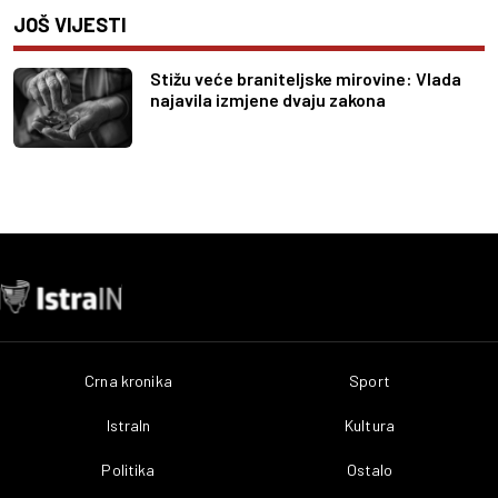
JOŠ VIJESTI
Stižu veće braniteljske mirovine: Vlada
najavila izmjene dvaju zakona
Crna kronika
Sport
IstraIn
Kultura
Politika
Ostalo