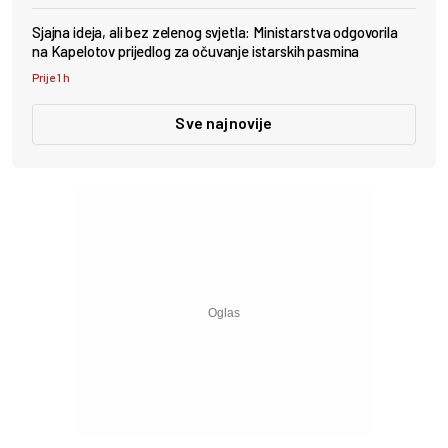
Sjajna ideja, ali bez zelenog svjetla: Ministarstva odgovorila
na Kapelotov prijedlog za očuvanje istarskih pasmina
Prije 1 h
Sve najnovije