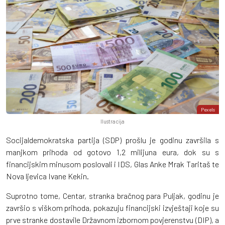
Pexels
Ilustracija
Socijaldemokratska partija (SDP) prošlu je godinu završila s
manjkom prihoda od gotovo 1,2 milijuna eura, dok su s
financijskim minusom poslovali i IDS, Glas Anke Mrak Taritaš te
Nova ljevica Ivane Kekin.
Suprotno tome, Centar, stranka bračnog para Puljak, godinu je
završio s viškom prihoda, pokazuju financijski izvještaji koje su
prve stranke dostavile Državnom izbornom povjerenstvu (DIP), a