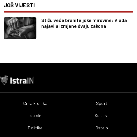
JOŠ VIJESTI
Stižu veće braniteljske mirovine: Vlada
najavila izmjene dvaju zakona
Crna kronika
Sport
IstraIn
Kultura
Politika
Ostalo