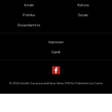
IstraIn
Kultura
Politika
Ostalo
Gospodarstvo
Impresum
Cjenik
© 2026 IstraIN. Sva prava zadržana. News CMS for Publishers by
Cubes