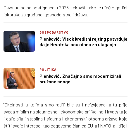
Osvrnuo se na postignuća u 2025. rekavši kako je riječ o godini
iskoraka za građane, gospodarstvo i državu.
GOSPODARSTVO
Plenković: Visok kreditni rejting potvrđuje
da je Hrvatska pouzdana za ulaganja
POLITIKA
Plenković: Značajno smo modernizirali
oružane snage
"Okolnosti u kojima smo radili bile su i neizvjesne, a tu prije
svega mislim na sigurnosne i ekonomske prilike, no Hrvatska je
i dalje bila i stabilna i sigurna i ekonomski otporna država koja
štiti svoje interese, kao odgovorna članica EU-a i NATO-a i dijeli