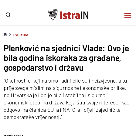
Politika
Plenković na sjednici Vlade: Ovo je
bila godina iskoraka za građane,
gospodarstvo i državu
"Okolnosti u kojima smo radili bile su i neizvjesne, a tu
prije svega mislim na sigurnosne i ekonomske prilike,
no Hrvatska je i dalje bila i stabilna i sigurna i
ekonomski otporna država koja štiti svoje interese, kao
odgovorna članica EU-a i NATO-a i dijeli zajedničke
demokratske vrijednosti."
Media servis