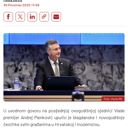
30 Prosinac 2025
I
11:56
Foto: Vlada RH
U uvodnom govoru na posljednjoj ovogodišnjoj sjednici Vlade
premijer Andrej Plenković uputio je blagdanske i novogodišnje
čestitke svim građanima u Hrvatskoj i inozemstvu.