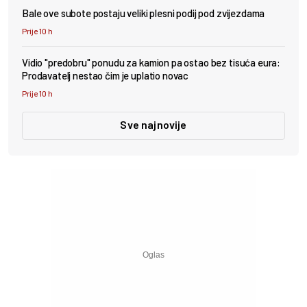
Bale ove subote postaju veliki plesni podij pod zvijezdama
Prije 10 h
Vidio "predobru" ponudu za kamion pa ostao bez tisuća eura:
Prodavatelj nestao čim je uplatio novac
Prije 10 h
Sve najnovije