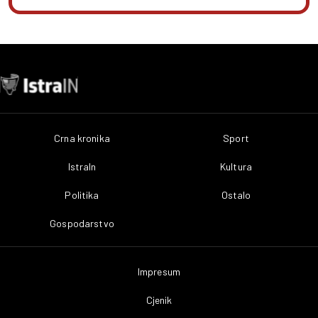
Crna kronika
Sport
IstraIn
Kultura
Politika
Ostalo
Gospodarstvo
Impresum
Cjenik