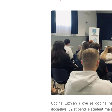
Općina Ližnjan i ove je godine n
dodijelivši 52 stipendije studentim