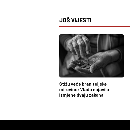
JOŠ VIJESTI
Stižu veće braniteljske
mirovine: Vlada najavila
izmjene dvaju zakona