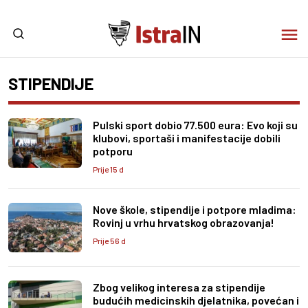
STIPENDIJE
Pulski sport dobio 77.500 eura: Evo koji su
klubovi, sportaši i manifestacije dobili
potporu
Prije 15 d
Nove škole, stipendije i potpore mladima:
Rovinj u vrhu hrvatskog obrazovanja!
Prije 56 d
Zbog velikog interesa za stipendije
budućih medicinskih djelatnika, povećan i