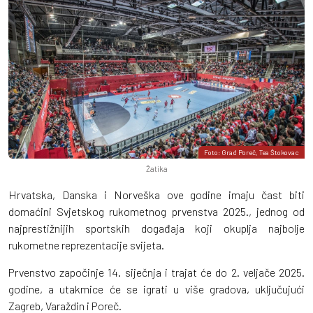
Foto: Grad Poreč, Tea Štokovac
Žatika
Hrvatska, Danska i Norveška ove godine imaju čast biti
domaćini Svjetskog rukometnog prvenstva 2025., jednog od
najprestižnijih sportskih događaja koji okuplja najbolje
rukometne reprezentacije svijeta.
Prvenstvo započinje 14. siječnja i trajat će do 2. veljače 2025.
godine, a utakmice će se igrati u više gradova, uključujući
Zagreb, Varaždin i Poreč.