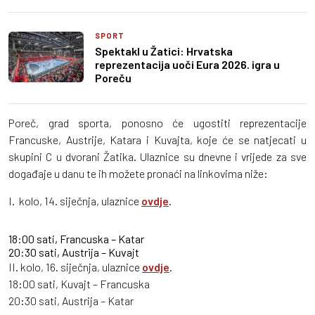
SPORT
Spektakl u Žatici: Hrvatska
reprezentacija uoči Eura 2026. igra u
Poreču
Poreč, grad sporta, ponosno će ugostiti reprezentacije
Francuske, Austrije, Katara i Kuvajta, koje će se natjecati u
skupini C u dvorani Žatika. Ulaznice su dnevne i vrijede za sve
događaje u danu te ih možete pronaći na linkovima niže:
I. kolo, 14. siječnja, ulaznice
ovdje
.
18:00 sati, Francuska – Katar
20:30 sati, Austrija – Kuvajt
II. kolo, 16. siječnja, ulaznice
ovdje
.
18:00 sati, Kuvajt – Francuska
20:30 sati, Austrija – Katar