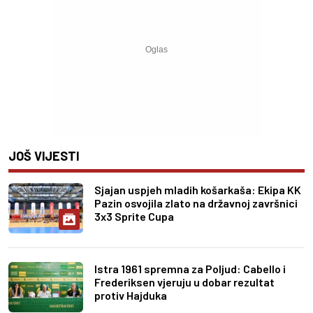
JOŠ VIJESTI
Sjajan uspjeh mladih košarkaša: Ekipa KK
Pazin osvojila zlato na državnoj završnici
3x3 Sprite Cupa
Istra 1961 spremna za Poljud: Cabello i
Frederiksen vjeruju u dobar rezultat
protiv Hajduka