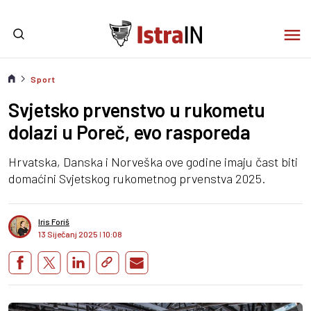
Sport
Svjetsko prvenstvo u rukometu
dolazi u Poreč, evo rasporeda
Hrvatska, Danska i Norveška ove godine imaju čast biti
domaćini Svjetskog rukometnog prvenstva 2025.
Iris Foriš
13 Siječanj 2025
I
10:08