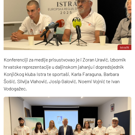
IstraIN
Konferenciji za medije prisustvovao je i Zoran Uravić, izbornik
hrvatske reprezentacije u daljinskom jahanju i dopredsjednik
Konjičkog kluba Istra te sportaši, Karla Faraguna, Barbara
Šošić, Silvija Vlahović, Josip Galović, Noemi Vojnić te Ivan
Vodogažec.