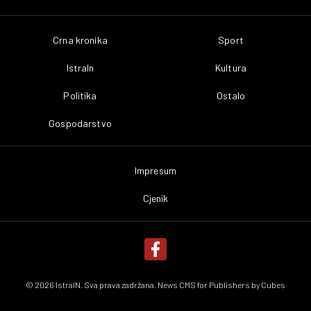
Crna kronika
Sport
IstraIn
Kultura
Politika
Ostalo
Gospodarstvo
Impresum
Cjenik
© 2026 IstraIN. Sva prava zadržana. News CMS for Publishers by
Cubes