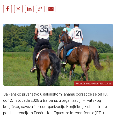
Foto: Zagrebački konjički savez
Balkansko prvenstvo u daljinskom jahanju održat će se od 10.
do 12. listopada 2025 u Barbanu, u organizaciji Hrvatskog
konjičkog saveza i uz suorganizaciju Konjičkog kluba Istra te
pod ingerencijom Fédération Equestre Internationale (FEI).