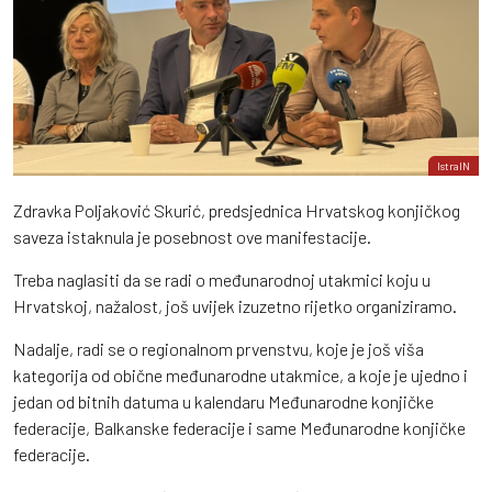
IstraIN
Zdravka Poljaković Skurić, predsjednica Hrvatskog konjičkog
saveza istaknula je posebnost ove manifestacije.
Treba naglasiti da se radi o međunarodnoj utakmici koju u
Hrvatskoj, nažalost, još uvijek izuzetno rijetko organiziramo.
Nadalje, radi se o regionalnom prvenstvu, koje je još viša
kategorija od obične međunarodne utakmice, a koje je ujedno i
jedan od bitnih datuma u kalendaru Međunarodne konjičke
federacije, Balkanske federacije i same Međunarodne konjičke
federacije.