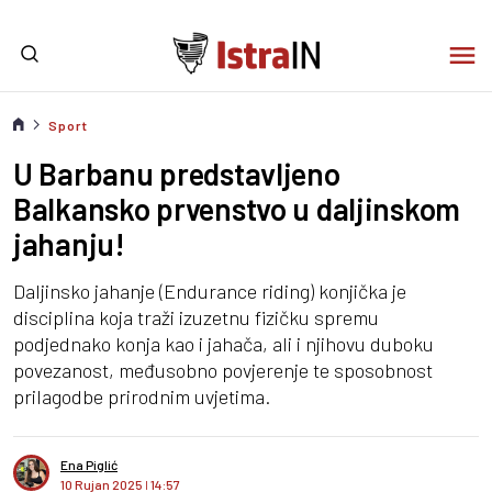
Sport
U Barbanu predstavljeno
Balkansko prvenstvo u daljinskom
jahanju!
Daljinsko jahanje (Endurance riding) konjička je
disciplina koja traži izuzetnu fizičku spremu
podjednako konja kao i jahača, ali i njihovu duboku
povezanost, međusobno povjerenje te sposobnost
prilagodbe prirodnim uvjetima.
Ena Piglić
10 Rujan 2025
I
14:57