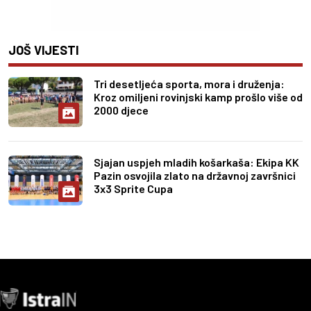
JOŠ VIJESTI
Tri desetljeća sporta, mora i druženja:
Kroz omiljeni rovinjski kamp prošlo više od
2000 djece
Sjajan uspjeh mladih košarkaša: Ekipa KK
Pazin osvojila zlato na državnoj završnici
3x3 Sprite Cupa