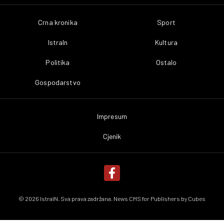
Crna kronika
Sport
IstraIn
Kultura
Politika
Ostalo
Gospodarstvo
Impresum
Cjenik
© 2026 IstraIN. Sva prava zadržana. News CMS for Publishers by
Cubes