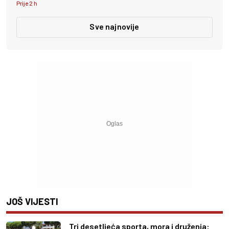
Prije 2 h
Sve najnovije
JOŠ VIJESTI
Tri desetljeća sporta, mora i druženja: