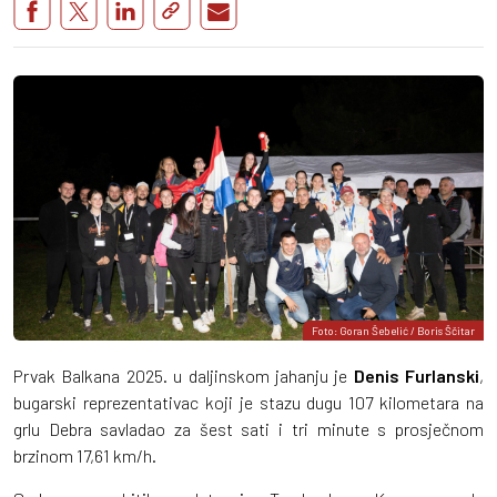
Foto: Goran Šebelić / Boris Ščitar
Prvak Balkana 2025. u daljinskom jahanju je
Denis Furlanski
,
bugarski reprezentativac koji je stazu dugu 107 kilometara na
grlu Debra savladao za šest sati i tri minute s prosječnom
brzinom 17,61 km/h.