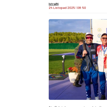
IstraIN
24 Listopad 2025
I
08:50