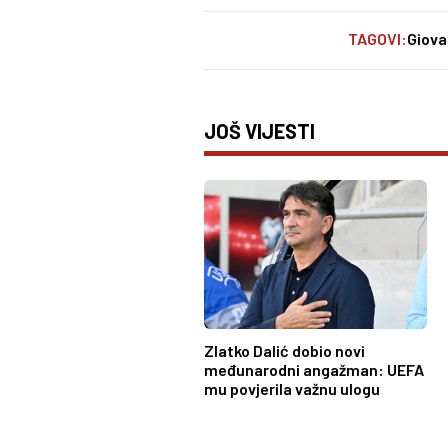
TAGOVI:
Giova
JOŠ VIJESTI
Zlatko Dalić dobio novi
međunarodni angažman: UEFA
mu povjerila važnu ulogu