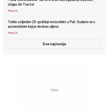
stigao Air Tractor
Prije 2 h
Teško ozlijeđen 23-godišnji motociklist u Puli: Sudario se s
automobilom koji je skretao ulijevo
Prije 2 h
Sve najnovije