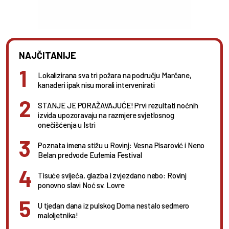
NAJČITANIJE
Lokalizirana sva tri požara na području Marčane,
kanaderi ipak nisu morali intervenirati
STANJE JE PORAŽAVAJUĆE! Prvi rezultati noćnih
izvida upozoravaju na razmjere svjetlosnog
onečišćenja u Istri
Poznata imena stižu u Rovinj: Vesna Pisarović i Neno
Belan predvode Eufemia Festival
Tisuće svijeća, glazba i zvjezdano nebo: Rovinj
ponovno slavi Noć sv. Lovre
U tjedan dana iz pulskog Doma nestalo sedmero
maloljetnika!