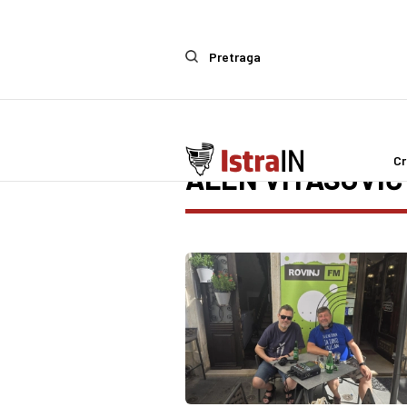
Pretraga
Cr
ALEN VITASOVIĆ