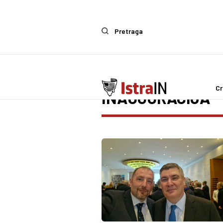
Pretraga
Cr
INAUGURACIJA