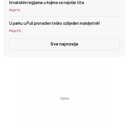
hrvatskim regijama u kojima se najviše čita
Prije 1 h
U parku u Puli pronađen teško ozlijeđen maloljetnik!
Prije 2 h
Sve najnovije