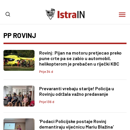
PP ROVINJ
Rovinj: Pijan na motoru pretjecao preko
pune crte pa se zabio u automobil,
helikopterom je prebačen u riječki KBC
Prije 34 d
Prevaranti vrebaju starije! Policija u
Rovinju održala važno predavanje
Prije 136 d
'Podaci Policijske postaje Rovinj
demantiraju vijećnicu Mariu Blažina'