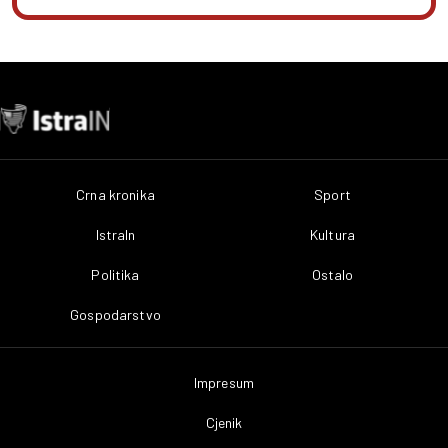
Crna kronika
Sport
IstraIn
Kultura
Politika
Ostalo
Gospodarstvo
Impresum
Cjenik