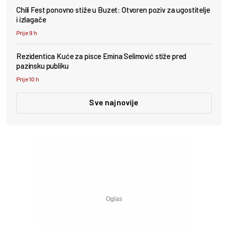
Chili Fest ponovno stiže u Buzet: Otvoren poziv za ugostitelje
i izlagače
Prije 9 h
Rezidentica Kuće za pisce Emina Selimović stiže pred
pazinsku publiku
Prije 10 h
Sve najnovije