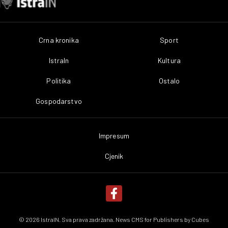
Crna kronika
Sport
IstraIn
Kultura
Politika
Ostalo
Gospodarstvo
Impresum
Cjenik
© 2026 IstraIN. Sva prava zadržana. News CMS for Publishers by
Cubes