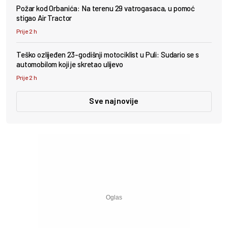
Požar kod Orbanića: Na terenu 29 vatrogasaca, u pomoć
stigao Air Tractor
Prije 2 h
Teško ozlijeđen 23-godišnji motociklist u Puli: Sudario se s
automobilom koji je skretao ulijevo
Prije 2 h
Sve najnovije