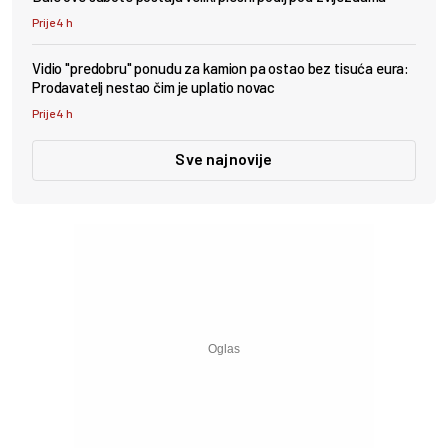
Prije 4 h
Vidio "predobru" ponudu za kamion pa ostao bez tisuća eura:
Prodavatelj nestao čim je uplatio novac
Prije 4 h
Sve najnovije